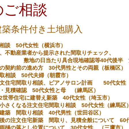
のご相談
建築条件付き土地購入
相談 50代女性（横浜市）
後、不動産業者から提示された間取りチェック、
具合現地確認等40代後半 女性
の契約前の進め方 30代男性とその両親（板橋区）
取相談 50代夫婦（朝霞市）
注文住宅間取り相談、ピアノサロン計画 50代女性
・見積確認 50代女性と母 （練馬区）
2世帯住宅に建替え新築 40代女性（埼玉市）
小さくなる注文住宅間取り相談 50代女性（練馬区
建築 間取り相談 40代男性（世田谷区）
後の注文住宅新築 間取り、見積全般について 60
雨樋の落とし位置について 30代女性 （三鷹市）