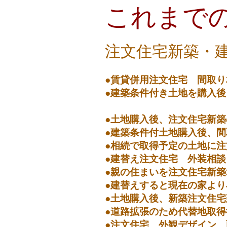
これまで
注文住宅新築・
●賃貸併用注文住宅 間取り
●建築条件付き土地を購入
敷地の日当たり
●土地購入後、注文住宅新築
●建築条件付土地購入後、間
●相続で取得予定の土地に
●建替え注文住宅 外装相談
●親の住まいを注文住宅新築
●建替えすると現在の家より
●土地購入後、新築注文住宅
●道路拡張のため代替地取得
●注文住宅 外観デザイン 