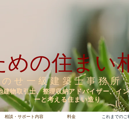
のための住まい
のせ一級建築士事務所
地建物取引士、整理収納アドバイザー、イ
ーと考える住まい造り
相談・サポート内容
料金
これまでのご