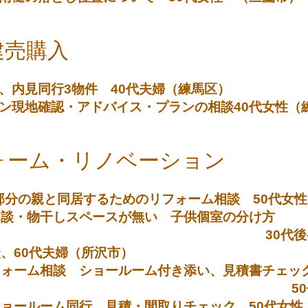
建売購入
、内見同行3物件 40代夫婦（練馬区）
ン現地確認・アドバイス・プランの相談40代女性（
ォーム・リノベーション
部分の親と同居するためのリフォーム相談 50代女
の相談・物干しスペースが無い 子供個室の分け方
後半夫婦（横
談、60代夫婦（所沢市）
リフォーム相談 ショールーム付き添い、見積書チェ
代女性（三鷹
ショールーム同行、見積・間取りチェック 50代女性