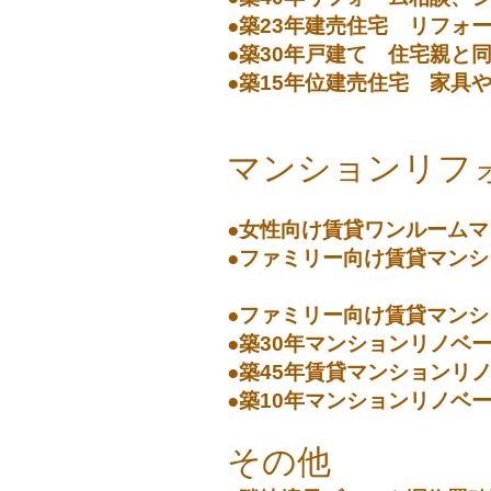
●築23年建売住宅 リフォ
●築30年戸建て 住宅親と
●築15年位建売住宅 家具
マンションリフ
●女性向け賃貸ワンルームマ
●ファミリー向け賃貸マン
40代男
●ファミリー向け賃貸マンシ
●築30年マンションリノベ
●築45年賃貸マンションリ
●築10年マンションリノベ
その他