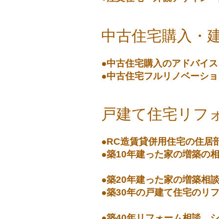
中古住宅購入・
●中古住宅購入のアドバイス
●中古住宅フルリノベーショ
戸建て住宅リフ
●RC造賃貸併用住宅の住居
●築10年建った家の増築
30代
●築20年建った家の増築相
●築30年の戸建て住宅の
50
●築40年リフォーム相談、