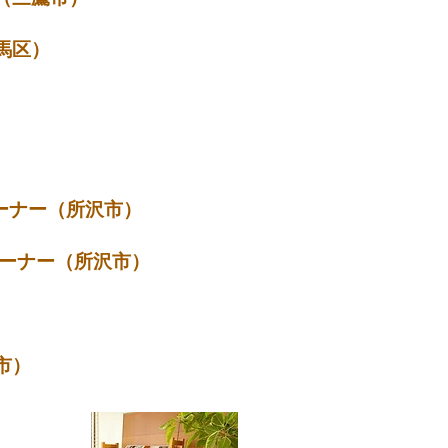
馬区）
ーナー（所沢市）
沢市）
市）