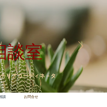
相談室
ンテリアコーディネ－タ
相談
お問合せ