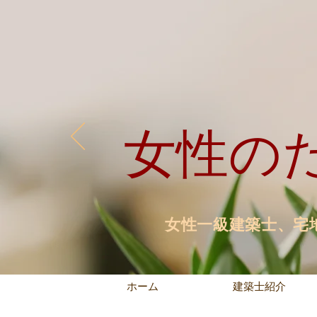
​女性
女性一級建築士、宅
ホーム
建築士紹介