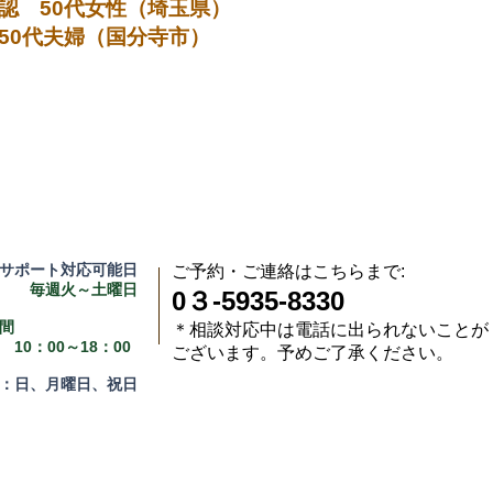
認 50代女性（埼玉県）
50代夫婦（国分寺市）
サポート対応可能日
ご予約・ご連絡はこちらまで:
週火～土曜日
0３-5935-8330
間
＊相談対応中は電話に出られないことが
：00～18：00
ございます。予めご了承ください。
：日、月曜日、祝日