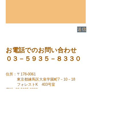
送信
お電話でのお問い合わせ
０３－５９３５－８３３０
住所：〒178-0061
東京都練馬区大泉学園町7－10－18
フォレストK 403号室
電話:
03-5935-8330
＊現在、事務所でのご相談は行っておりませ
ん。